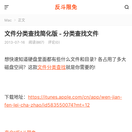
反斗限免


Mac
正文

文件分类查找简化版 - 分类查找文件
2013-07-16
阅读(867)
评论(0)
想快速知道硬盘里面都有些什么文件和目录? 各占用了多大
磁盘空间？这款
文件分类查找
就是你需要的!
下载地址：
https://itunes.apple.com/cn/app/wen-jian-
fen-lei-cha-zhao/id583550074?mt=12