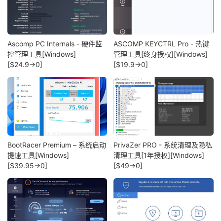
Ascomp PC Internals - 硬件监
ASCOMP KEYCTRL Pro - 热键
控管理工具[Windows]
管理工具[终身授权][Windows]
[$24.9→0]
[$19.9→0]
BootRacer Premium – 系统启动
PrivaZer PRO - 系统清理及隐私
提速工具[Windows]
清理工具[1年授权][Windows]
[$39.95→0]
[$49→0]