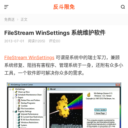
反斗限免


免费送
正文

FileStream WinSettings 系统维护软件
2013-07-01
阅读(1205)
评论(0)
FileStream WinSettings
可谓是系统中的瑞士军刀，兼顾
系统修复、阻挡有害程序、管理系统于一身，还附有众多小
工具，一个软件即可解决你众多的需求。