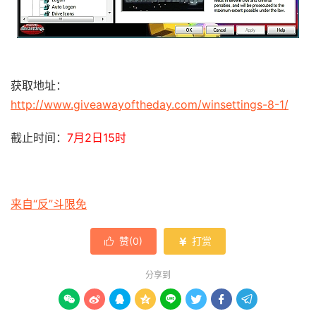
获取地址：
http://www.giveawayoftheday.com/winsettings-8-1/
截止时间：
7月2日15时
来自“反”斗限免
赞(
0
)
打赏


分享到







