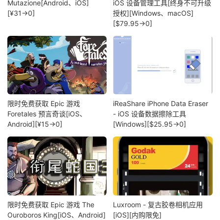
Mutazione[Android、iOS]
iOS 设备管理工具[终身不可升级
[¥31→0]
授权][Windows、macOS]
[$79.95→0]
限时免费获取 Epic 游戏
iReaShare iPhone Data Eraser
Foretales 预言奇谈[iOS、
- iOS 设备数据擦除工具
Android][¥15→0]
[Windows][$25.95→0]
限时免费获取 Epic 游戏 The
Luxroom - 复古胶卷相机应用
Ouroboros King[iOS、Android]
[iOS][内购限免]