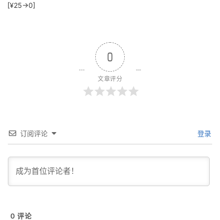
[¥25→0]
0
文章评分
订阅评论
登录
0
评论