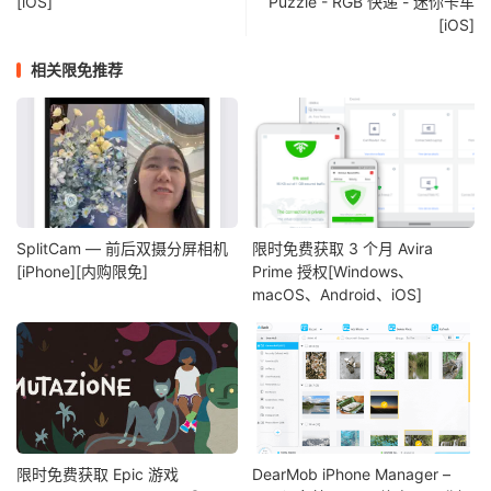
[iOS]
Puzzle - RGB 快递 - 迷你卡车
[iOS]
相关限免推荐
SplitCam — 前后双摄分屏相机
限时免费获取 3 个月 Avira
[iPhone][内购限免]
Prime 授权[Windows、
macOS、Android、iOS]
限时免费获取 Epic 游戏
DearMob iPhone Manager –