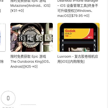
ra
限时免费获取 Epic 游戏
DearMob iPhone Manager
Mutazione[Android、iOS]
– iOS 设备管理工具[终身不
]
[¥31→0]
可升级授权][Windows、
macOS][$79.95→0]
限时免费获取 Epic 游戏
Luxroom - 复古胶卷相机应
擦除
The Ouroboros King[iOS、
用[iOS][内购限免]
Android][¥25→0]
0