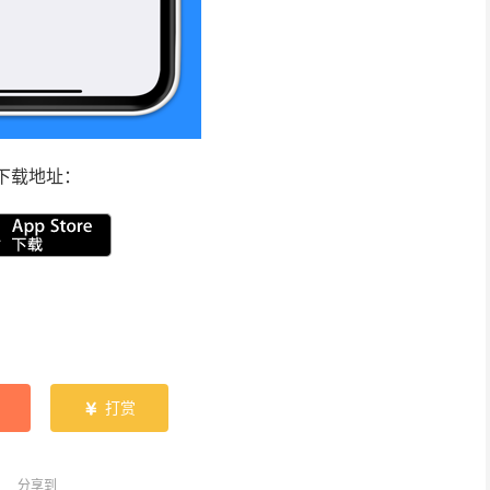
下载地址：
打赏

分享到