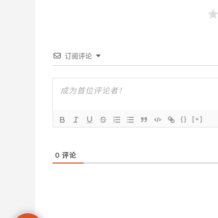
订阅评论
{}
[+]
0
评论