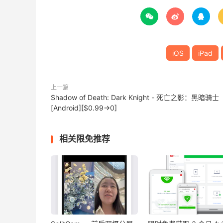



iOS
iPad
上一篇
Shadow of Death: Dark Knight - 死亡之影：黑暗骑士
[Android][$0.99→0]
相关限免推荐