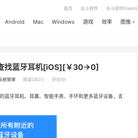
首页
反斗软件
反斗软件Stea
Android
Mac
Windows
游戏
效率
图像
 - 查找蓝牙耳机[iOS][￥30→0]
系统管理
阅读(2821)
评论(0)
的蓝牙耳机、耳塞、智能手表、手环和更多蓝牙设备，支