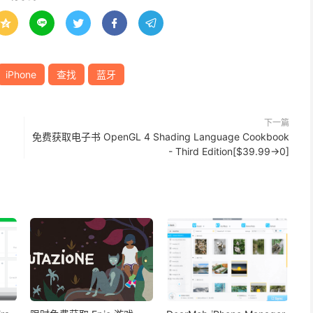





iPhone
查找
蓝牙
下一篇
免费获取电子书 OpenGL 4 Shading Language Cookbook
- Third Edition[$39.99→0]