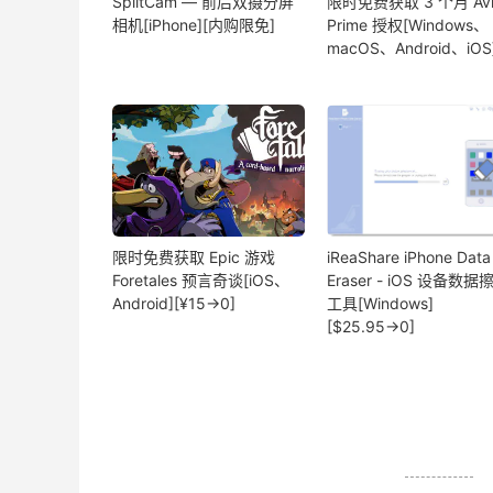
SplitCam — 前后双摄分屏
限时免费获取 3 个月 Avi
相机[iPhone][内购限免]
Prime 授权[Windows、
macOS、Android、iOS
限时免费获取 Epic 游戏
iReaShare iPhone Data
Foretales 预言奇谈[iOS、
Eraser - iOS 设备数据
Android][¥15→0]
工具[Windows]
[$25.95→0]