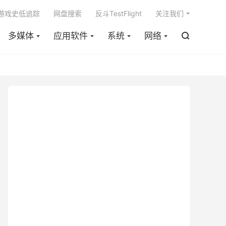

m游戏史低追踪
网盘搜索
反斗TestFlight
关注我们
多媒体
应用软件
系统
网络
