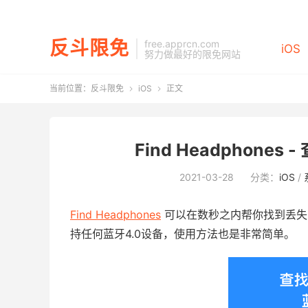
反斗限免
free.apprcn.com
iOS
努力做最好的限免网站
当前位置：
反斗限免
iOS
正文


Find Headphones
2021-03-28
分类：
iOS
/
Find Headphones
可以在数秒之内帮你找到丢失
持任何蓝牙4.0设备，使用方法也是非常简单。