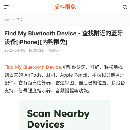
反斗限免


iOS
正文

Find My Bluetooth Device - 查找附近的蓝牙
设备[iPhone][内购限免]
2025-04-06
阅读(728)
评论(0)
Find My Bluetooth Device
能帮你快速、准确、轻松地找
到丢失的 AirPods、耳机、Apple Pencil、手表和其他蓝牙
配件。它有距离估算器、雷达视图、最后已知位置、多设备
支持、信号强度指示器、音频提醒等功能。