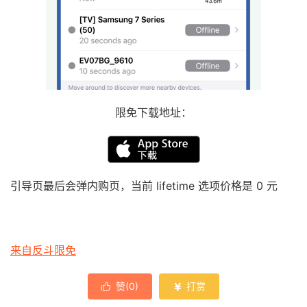
限免下载地址：
引导页最后会弹内购页，当前 lifetime 选项价格是 0 元
来自反斗限免
赞(
0
)
打赏

