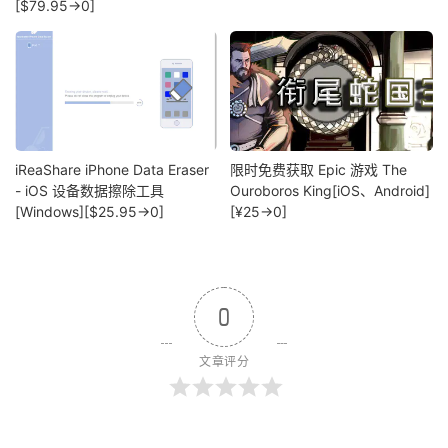
[$79.95→0]
iReaShare iPhone Data Eraser
限时免费获取 Epic 游戏 The
- iOS 设备数据擦除工具
Ouroboros King[iOS、Android]
[Windows][$25.95→0]
[¥25→0]
0
文章评分