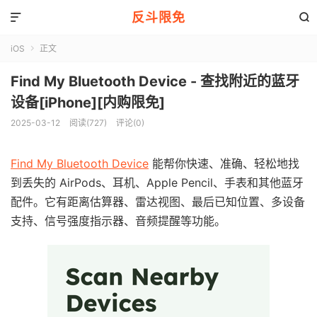
反斗限免


iOS
正文

Find My Bluetooth Device - 查找附近的蓝牙
设备[iPhone][内购限免]
2025-03-12
阅读(727)
评论(0)
Find My Bluetooth Device
能帮你快速、准确、轻松地找
到丢失的 AirPods、耳机、Apple Pencil、手表和其他蓝牙
配件。它有距离估算器、雷达视图、最后已知位置、多设备
支持、信号强度指示器、音频提醒等功能。