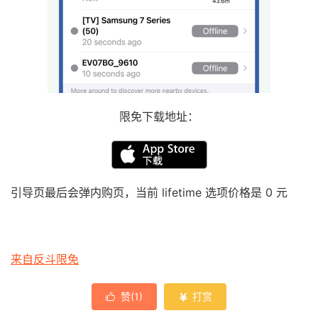
限免下载地址：
引导页最后会弹内购页，当前 lifetime 选项价格是 0 元
来自反斗限免
赞(
1
)
打赏

