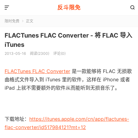
反斗限免


限时免费
正文

FLACTunes FLAC Converter - 将 FLAC 导入
iTunes
2013-05-16
阅读(2300)
评论(0)
FLACTunes FLAC Converter
是一款能够将 FLAC 无损歌
曲格式文件导入到 iTunes 里的软件，这样在 iPhone 或者
iPad 上就不需要额外的软件从而能听到无损音乐了。
下载地址：
https://itunes.apple.com/cn/app/flactunes-
flac-converter/id517984121?mt=12