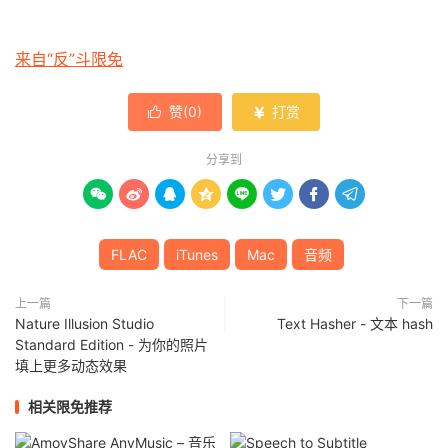
来自“反”斗限免
赞(
0
)
打赏


分享到








FLAC
iTunes
Mac
音频
上一篇
下一篇
Nature Illusion Studio
Text Hasher - 文本 hash
Standard Edition - 为你的照片
填上更多动态效果
相关限免推荐