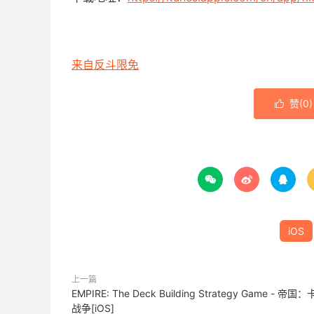
来自反斗限免
赞(
0
)




iOS
上一篇
EMPIRE: The Deck Building Strategy Game - 帝国
战争[iOS]