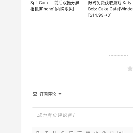
SplitCam — 前后双摄分屏
限时免费获取游戏 Katy 
相机[iPhone][内购限免]
Bob: Cake Cafe[Windo
[$14.99→0]
订阅评论
{}
[+]