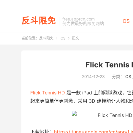
反斗限免
free.apprcn.com
iOS
努力做最好的限免网站
当前位置：
反斗限免
iOS
正文


Flick Tenni
2014-12-23
分类：
iOS
Flick Tennis HD
是一款 iPad 上的网球游戏
起来更简单但更刺激，采用 3D 建模能让人物
下载地址：
https://itunes.apple.com/cn/app/f