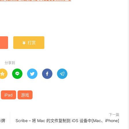
打赏

分享到





iPad
游戏
下一篇
：卡牌
Scribe – 将 Mac 的文件复制到 iOS 设备中[Mac、iPhone]