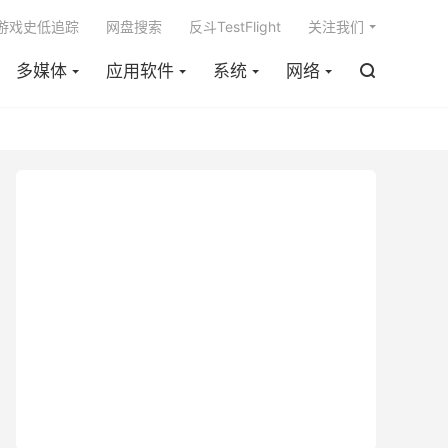

m游戏史低追踪
网盘搜索
反斗TestFlight
关注我们
多媒体
应用软件
系统
网络
