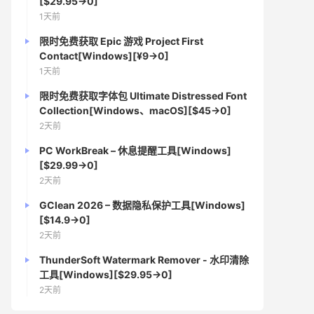
[$29.95→0]
1天前
限时免费获取 Epic 游戏 Project First
Contact[Windows][¥9→0]
1天前
限时免费获取字体包 Ultimate Distressed Font
Collection[Windows、macOS][$45→0]
2天前
PC WorkBreak – 休息提醒工具[Windows]
[$29.99→0]
2天前
GClean 2026 – 数据隐私保护工具[Windows]
[$14.9→0]
2天前
ThunderSoft Watermark Remover - 水印清除
工具[Windows][$29.95→0]
2天前