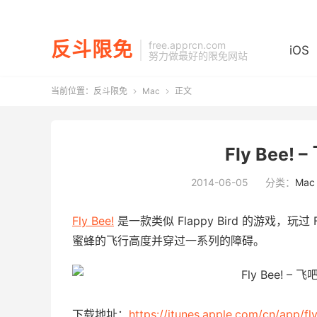
反斗限免
free.apprcn.com
iOS
努力做最好的限免网站
当前位置：
反斗限免
Mac
正文


Fly Bee!
2014-06-05
分类：
Mac
Fly Bee!
是一款类似 Flappy Bird 的游戏，玩
蜜蜂的飞行高度并穿过一系列的障碍。
下载地址：
https://itunes.apple.com/cn/app/f