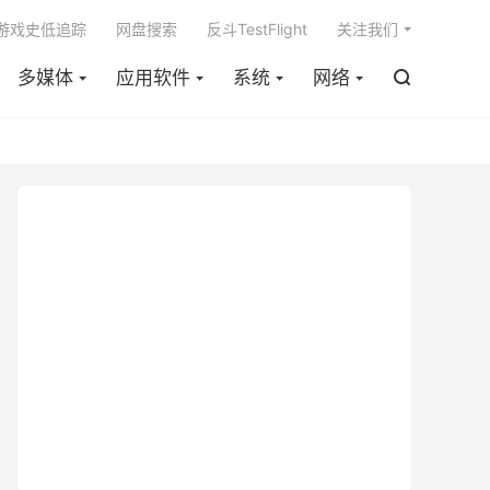

m游戏史低追踪
网盘搜索
反斗TestFlight
关注我们
多媒体
应用软件
系统
网络
