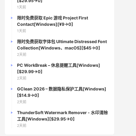
[$29.95→0]
1天前
限时免费获取 Epic 游戏 Project First
Contact[Windows][¥9→0]
1天前
限时免费获取字体包 Ultimate Distressed Font
Collection[Windows、macOS][$45→0]
2天前
PC WorkBreak – 休息提醒工具[Windows]
[$29.99→0]
2天前
GClean 2026 – 数据隐私保护工具[Windows]
[$14.9→0]
2天前
ThunderSoft Watermark Remover - 水印清除
工具[Windows][$29.95→0]
2天前