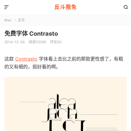
反斗限免


Mac
正文

免费字体 Contrasto
2014-12-30
阅读(1059)
评论(0)
这款
Contrasto
字体看上去比之前的那款更性感了，有粗
的又有细的，挺好看的啊。