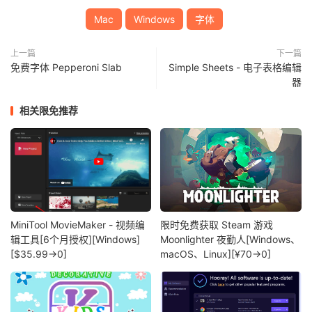
Mac
Windows
字体
上一篇
下一篇
免费字体 Pepperoni Slab
Simple Sheets - 电子表格编辑
器
相关限免推荐
MiniTool MovieMaker - 视频编
限时免费获取 Steam 游戏
辑工具[6个月授权][Windows]
Moonlighter 夜勤人[Windows、
[$35.99→0]
macOS、Linux][¥70→0]