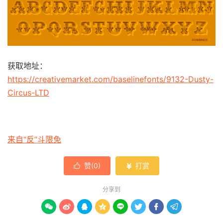
获取地址：
https://creativemarket.com/baselinefonts/9132-Dusty-
Circus-LTD
来自“反”斗限免
赞(
0
)
打赏


分享到







