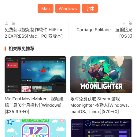
Mac
Windows
字体
上一篇
下一篇
免费获取视频制作软件 HitFilm
Carriage Solitaire – 运输接龙
2 EXPRESS[Mac、PC 双版本]
[OS X]
相关限免推荐
MiniTool MovieMaker - 视频编
限时免费获取 Steam 游戏
辑工具[6个月授权][Windows]
Moonlighter 夜勤人[Windows、
[$35.99→0]
macOS、Linux][¥70→0]