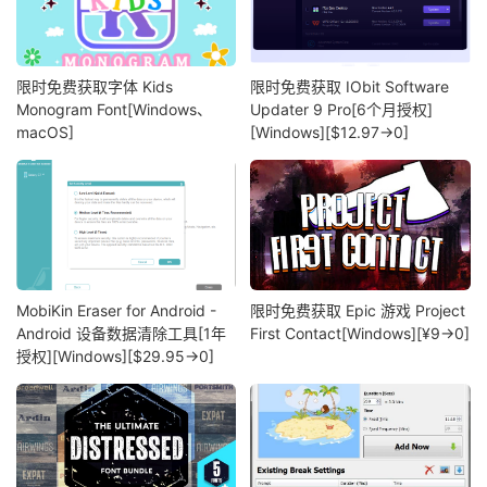
限时免费获取字体 Kids
限时免费获取 IObit Software
Monogram Font[Windows、
Updater 9 Pro[6个月授权]
macOS]
[Windows][$12.97→0]
MobiKin Eraser for Android -
限时免费获取 Epic 游戏 Project
Android 设备数据清除工具[1年
First Contact[Windows][¥9→0]
授权][Windows][$29.95→0]