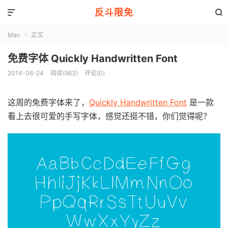
反斗限免


Mac
正文

免费字体 Quickly Handwritten Font
2014-06-24
阅读(963)
评论(0)
这周的免费字体来了，
Quickly Handwritten Font
是一款
看上去很可爱的手写字体，感觉还挺不错，你们觉得呢？