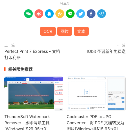
分享到








OCR
图片
文本
上一篇
下一篇
Perfect Print 7 Express - 文档
IObit 圣诞新年免费送
打印利器
相关限免推荐
ThunderSoft Watermark
Coolmuster PDF to JPG
Remover - 水印清除工具
Converter - 将 PDF 文档转换为
[Windows][$29.95→0]
图片[Windows][$15.95→0]