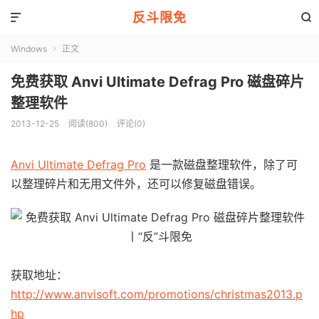
反斗限免


Windows
正文

免费获取 Anvi Ultimate Defrag Pro 磁盘碎片
整理软件
2013-12-25
阅读(800)
评论(0)
Anvi Ultimate Defrag Pro
是一款磁盘整理软件，除了可
以整理碎片和无用文件外，还可以修复磁盘错误。
获取地址：
http://www.anvisoft.com/promotions/christmas2013.p
hp