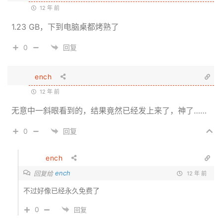
12 年 前
1.23 GB，下到电脑桌都烤熟了
0
回复
ench
12 年 前
无意中一斜眼看到的，结果竟然已经发上来了，神了……
0
回复
ench
ench
回复给
12 年 前
不过好像已经永久免费了
0
回复