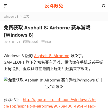
反斗限免


Windows 8
正文

免费获取 Asphalt 8: Airborne 赛车游戏
[Windows 8]
2014-01-21
阅读(1333)
评论(3)
Windows 8 版的
Asphalt 8: Airborne
限免了。
GAMELOFT 旗下的知名赛车游戏，相信你在手机或者平板
上玩得多，但没试过在电脑上玩吧？赶紧来下载吧。
获取地址：
http://apps.microsoft.com/windows/zh-
cn/app/asphalt-8-airborne/9076a406-495e-4aac-