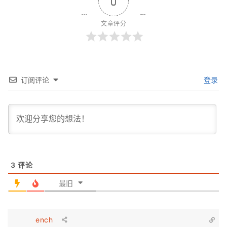
0
文章评分
订阅评论
登录
3
评论
最旧
ench