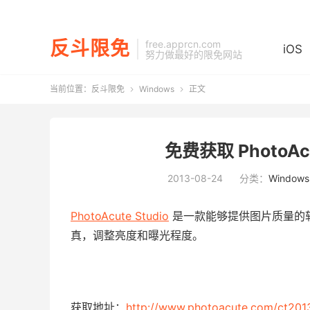
反斗限免
free.apprcn.com
iOS
努力做最好的限免网站
当前位置：
反斗限免
Windows
正文


免费获取 PhotoAcut
2013-08-24
分类：
Windows
PhotoAcute Studio
是一款能够提供图片质量的
真，调整亮度和曝光程度。
获取地址：
http://www.photoacute.com/ct201