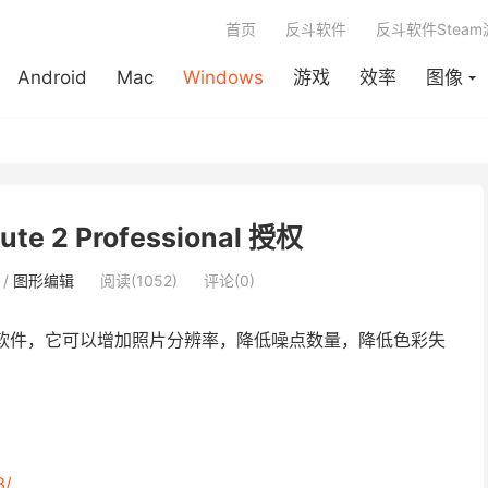
首页
反斗软件
反斗软件Stea
Android
Mac
Windows
游戏
效率
图像
e 2 Professional 授权
/
图形编辑
阅读(1052)
评论(0)
软件，它可以增加照片分辨率，降低噪点数量，降低色彩失
3/