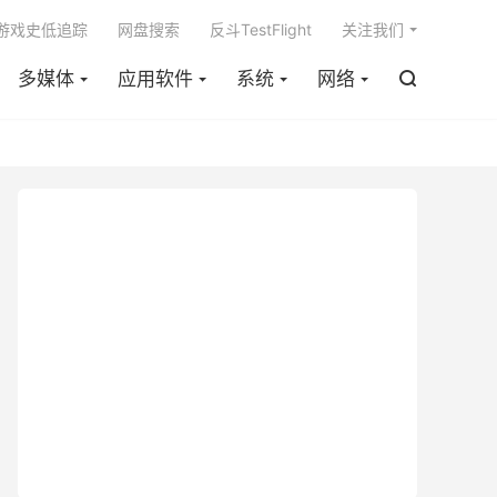

m游戏史低追踪
网盘搜索
反斗TestFlight
关注我们
多媒体
应用软件
系统
网络
