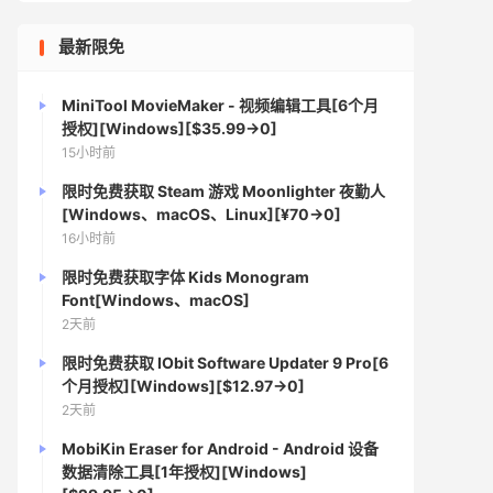
最新限免
MiniTool MovieMaker - 视频编辑工具[6个月
授权][Windows][$35.99→0]
15小时前
限时免费获取 Steam 游戏 Moonlighter 夜勤人
[Windows、macOS、Linux][¥70→0]
16小时前
限时免费获取字体 Kids Monogram
Font[Windows、macOS]
2天前
限时免费获取 IObit Software Updater 9 Pro[6
个月授权][Windows][$12.97→0]
2天前
MobiKin Eraser for Android - Android 设备
数据清除工具[1年授权][Windows]