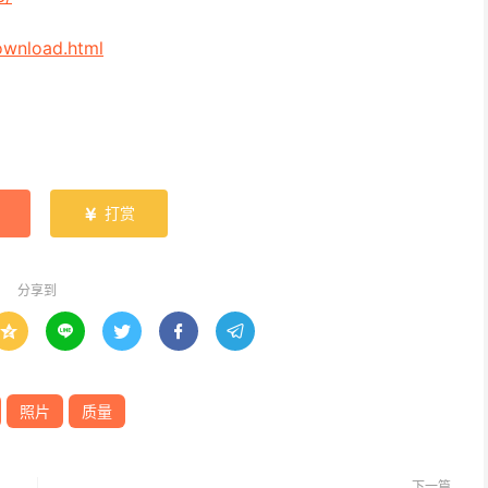
ownload.html
打赏

分享到





照片
质量
下一篇