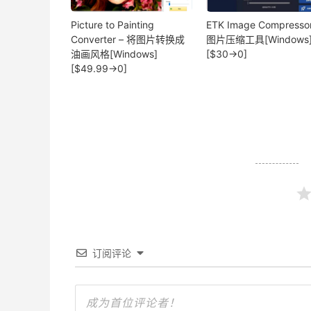
Picture to Painting
ETK Image Compressor
Converter – 将图片转换成
图片压缩工具[Windows
油画风格[Windows]
[$30→0]
[$49.99→0]
订阅评论