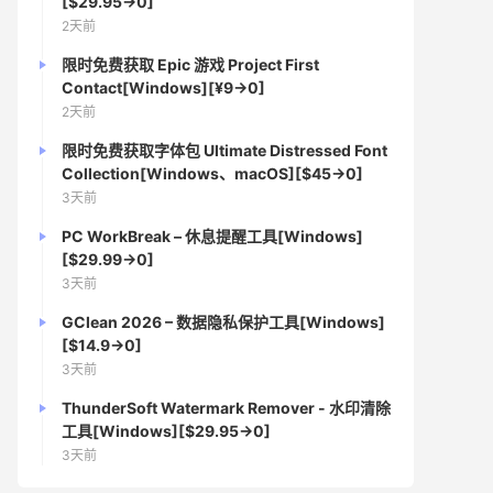
[$29.95→0]
2天前
限时免费获取 Epic 游戏 Project First
Contact[Windows][¥9→0]
2天前
限时免费获取字体包 Ultimate Distressed Font
Collection[Windows、macOS][$45→0]
3天前
PC WorkBreak – 休息提醒工具[Windows]
[$29.99→0]
3天前
GClean 2026 – 数据隐私保护工具[Windows]
[$14.9→0]
3天前
ThunderSoft Watermark Remover - 水印清除
工具[Windows][$29.95→0]
3天前