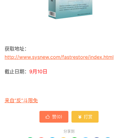
获取地址：
http://www.sysnew.com/fastrestore/index.html
截止日期：
9月10日
来自“反”斗限免
赞(
0
)
打赏


分享到