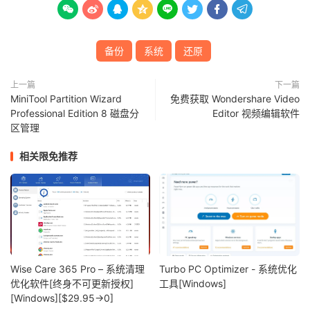








备份
系统
还原
上一篇
下一篇
MiniTool Partition Wizard
免费获取 Wondershare Video
Professional Edition 8 磁盘分
Editor 视频编辑软件
区管理
相关限免推荐
Wise Care 365 Pro – 系统清理
Turbo PC Optimizer - 系统优化
优化软件[终身不可更新授权]
工具[Windows]
[Windows][$29.95→0]