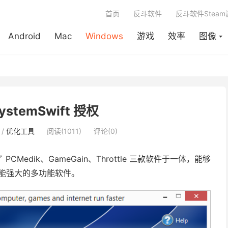
首页
反斗软件
反斗软件Stea
Android
Mac
Windows
游戏
效率
图像
stemSwift 授权
/
优化工具
阅读(1011)
评论(0)
Medik、GameGain、Throttle 三款软件于一体，能够
能强大的多功能软件。