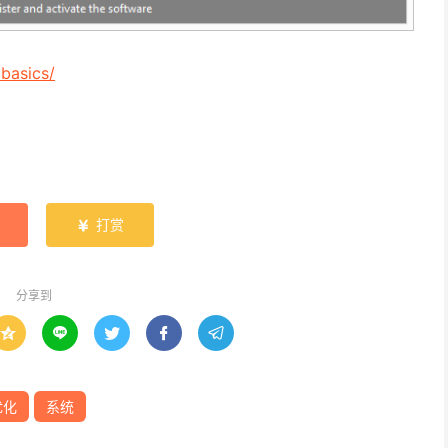
basics/
打赏

分享到





优化
系统