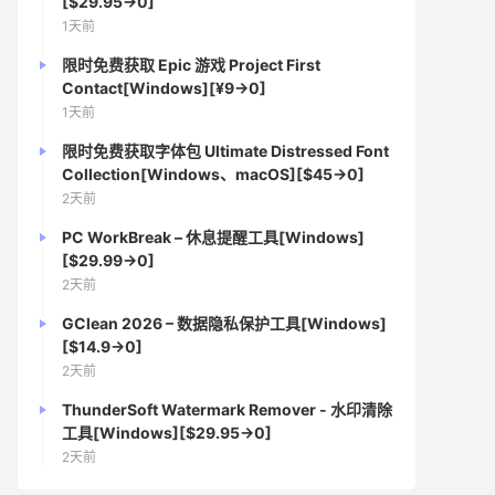
[$29.95→0]
1天前
限时免费获取 Epic 游戏 Project First
Contact[Windows][¥9→0]
1天前
限时免费获取字体包 Ultimate Distressed Font
Collection[Windows、macOS][$45→0]
2天前
PC WorkBreak – 休息提醒工具[Windows]
[$29.99→0]
2天前
GClean 2026 – 数据隐私保护工具[Windows]
[$14.9→0]
2天前
ThunderSoft Watermark Remover - 水印清除
工具[Windows][$29.95→0]
2天前