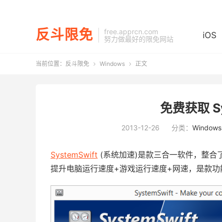
反斗限免
free.apprcn.com
iOS
努力做最好的限免网站
当前位置：
反斗限免
Windows
正文


免费获取 Sy
2013-12-26
分类：
Windows
SystemSwift
(系统加速)是款三合一软件，整合了 PC
提升电脑运行速度+游戏运行速度+网速，是款功