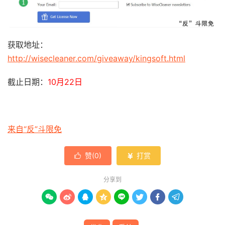
获取地址：
http://wisecleaner.com/giveaway/kingsoft.html
截止日期：
10月22日
来自“反”斗限免
赞(
0
)
打赏


分享到







