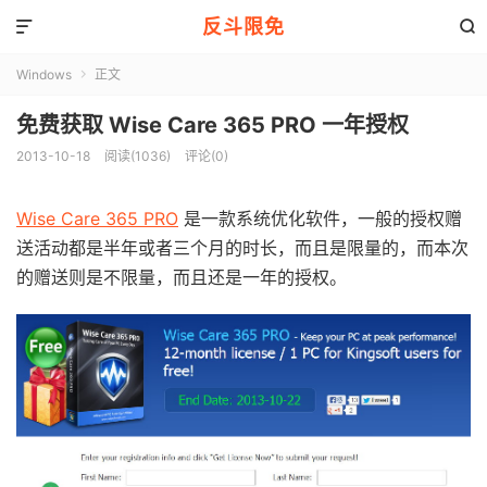
反斗限免


Windows
正文

免费获取 Wise Care 365 PRO 一年授权
2013-10-18
阅读(1036)
评论(0)
Wise Care 365 PRO
是一款系统优化软件，一般的授权赠
送活动都是半年或者三个月的时长，而且是限量的，而本次
的赠送则是不限量，而且还是一年的授权。