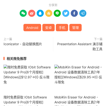
分享到








Android
安卓
手机
管理
上一篇
下一篇
Iconizator - 自动替换图片
Presentation Assistant 演示辅
助工具
相关限免推荐
限时免费获取 IObit Software
MobiKin Eraser for Android -
Updater 9 Pro[6个月授权]
Android 设备数据清除工具[1年