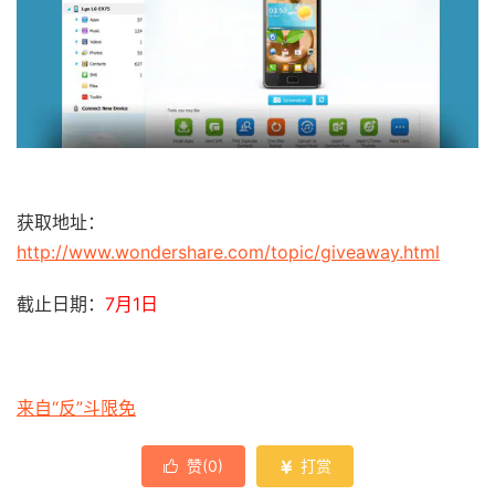
获取地址：
http://www.wondershare.com/topic/giveaway.html
截止日期：
7月1日
来自“反”斗限免
赞(
0
)
打赏

