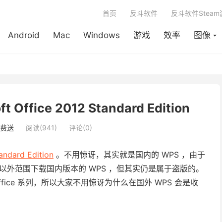
首页
反斗软件
反斗软件Stea
Android
Mac
Windows
游戏
效率
图像
fice 2012 Standard Edition
费送
阅读(941)
评论(0)
andard Edition
。不用惊讶，其实就是国内的 WPS ，由于
以外范围下载国内版本的 WPS ，但其实仍是属于盗版的。
Office 系列，所以大家不用惊讶为什么在国外 WPS 会是收