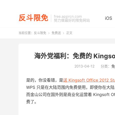
反斗限免
free.apprcn.com
iOS
努力做最好的限免网站
当前位置：
反斗限免
免费送
正文


海外党福利：免费的 Kingsoft Of
2013-04-12
分类：
免
是的，你没看错，是
送 Kingsoft Office 2012 St
WPS 只是在大陆范围内免费使用，即使你在大陆
而金山公司在国外则是商业化运营着 Kingsoft 
费了。