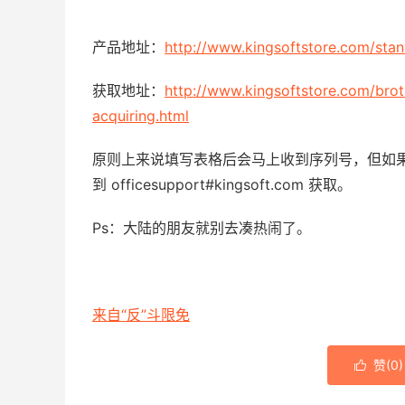
产品地址：
http://www.kingsoftstore.com/stan
获取地址：
http://www.kingsoftstore.com/broth
acquiring.html
原则上来说填写表格后会马上收到序列号，但如
到 officesupport#kingsoft.com 获取。
Ps：大陆的朋友就别去凑热闹了。
来自“反”斗限免
赞(
0
)
