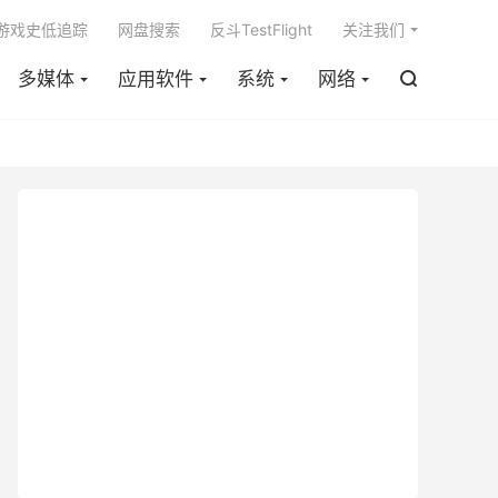

m游戏史低追踪
网盘搜索
反斗TestFlight
关注我们
多媒体
应用软件
系统
网络
