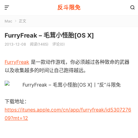
反斗限免


Mac
正文

FurryFreak – 毛茸小怪胎[OS X]
2013-12-08
阅读(1465)
评论(0)
FurryFreak
是一款动作游戏，你必须越过各种致命的武器
以及收集越多的时间让自己跑得越远。
下载地址：
https://itunes.apple.com/cn/app/furryfreak/id5307276
09?mt=12