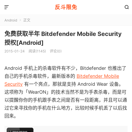
反斗限免


Android
正文

免费获取半年 Bitdefender Mobile Security
授权[Android]
2015-01-24
阅读(1145)
评论(0)
Android 手机上的杀毒软件有不少，Bitdefender 也推出了
自己的手机杀毒软件，最新版本的
Bitdefender Mobile
Security
有一个亮点，那就是支持 Android Wear 设备。
这项称为「WearON」的技术当然不是为手表杀毒，而是可
以提醒你你的手机跟手表之间是否有一段距离，并且可以通
过它来寻找你的手机在什么地方，比较时候手机丢了以后找
回来。