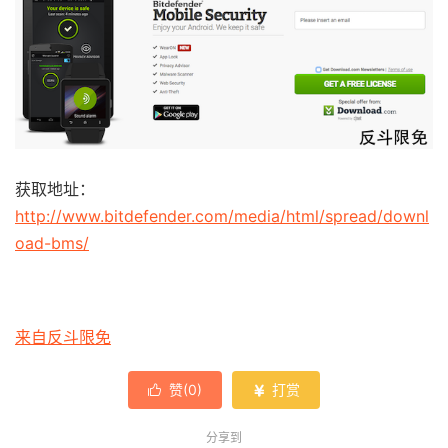
获取地址：
http://www.bitdefender.com/media/html/spread/downl
oad-bms/
来自反斗限免
赞(
0
)
打赏


分享到