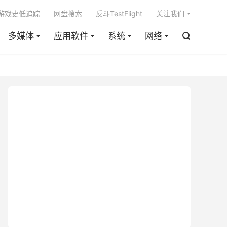

m游戏史低追踪
网盘搜索
反斗TestFlight
关注我们
多媒体
应用软件
系统
网络
