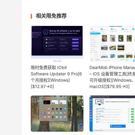
相关限免推荐
限时免费获取 IObit
DearMob iPhone Mana
Software Updater 9 Pro[6
– iOS 设备管理工具[终
个月授权][Windows]
可升级授权][Windows
[$12.97→0]
macOS][$79.95→0]