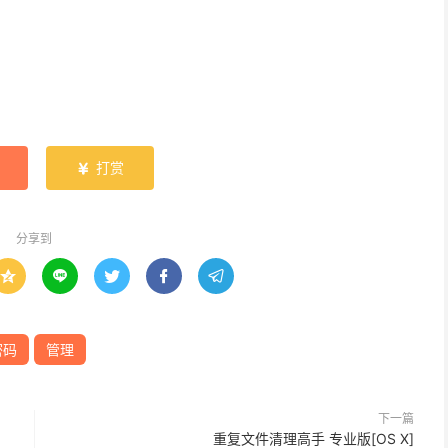
打赏

分享到





密码
管理
下一篇
重复文件清理高手 专业版[OS X]