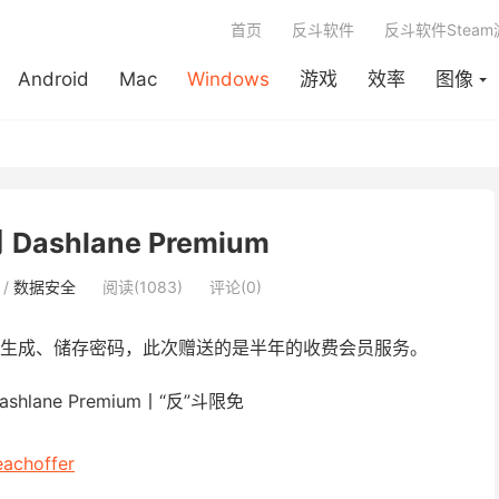
首页
反斗软件
反斗软件Stea
Android
Mac
Windows
游戏
效率
图像
Dashlane Premium
/
数据安全
阅读(1083)
评论(0)
生成、储存密码，此次赠送的是半年的收费会员服务。
eachoffer