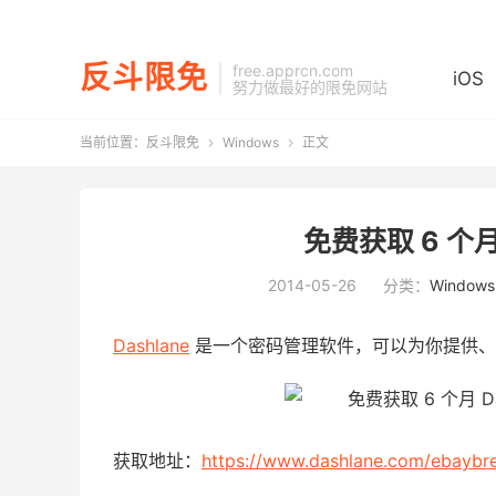
反斗限免
free.apprcn.com
iOS
努力做最好的限免网站
当前位置：
反斗限免
Windows
正文


免费获取 6 个月 
2014-05-26
分类：
Windows
Dashlane
是一个密码管理软件，可以为你提供、
获取地址：
https://www.dashlane.com/ebaybr