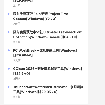
[$29.95→0]
2天前
限时免费获取 Epic 游戏 Project First
Contact[Windows][¥9→0]
2天前
限时免费获取字体包 Ultimate Distressed Font
Collection[Windows、macOS][$45→0]
3天前
PC WorkBreak – 休息提醒工具[Windows]
[$29.99→0]
3天前
GClean 2026 – 数据隐私保护工具[Windows]
[$14.9→0]
3天前
ThunderSoft Watermark Remover - 水印清除
工具[Windows][$29.95→0]
3天前