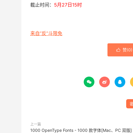
截止时间：
5月27日15时
来自“反”斗限免
赞(
0
)




上一篇
1000 OpenType Fonts - 1000 款字体[Mac、PC 双版]