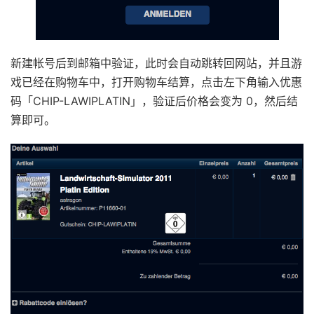
新建帐号后到邮箱中验证，此时会自动跳转回网站，并且游
戏已经在购物车中，打开购物车结算，点击左下角输入优惠
码「CHIP-LAWIPLATIN」，验证后价格会变为 0，然后结
算即可。