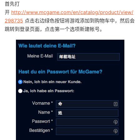
首先打
开
http://www.mcgame.com/en/catalog/product/view/
298735
点击右边绿色按钮将游戏添加到购物车中，然后会
跳转到登录页面，点击第一个选项新建帐号。