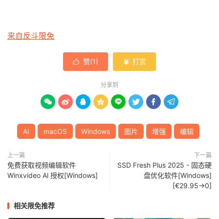
来自反斗限免
赞(
1
)
打赏


分享到








AI
macOS
Windows
图片
增强
编辑
上一篇
下一篇
免费获取视频编辑软件
SSD Fresh Plus 2025 - 固态硬
Winxvideo Al 授权[Windows]
盘优化软件[Windows]
[€29.95→0]
相关限免推荐