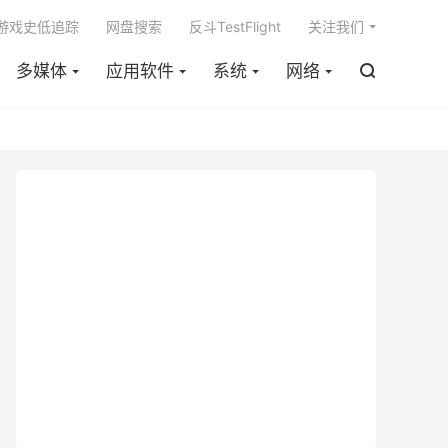

m游戏史低追踪
网盘搜索
反斗TestFlight
关注我们
多媒体
应用软件
系统
网络
