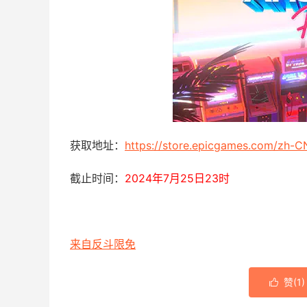
获取地址：
https://store.epicgames.com/zh-C
截止时间：
2024年7月25日23时
来自反斗限免
赞(
1
)
