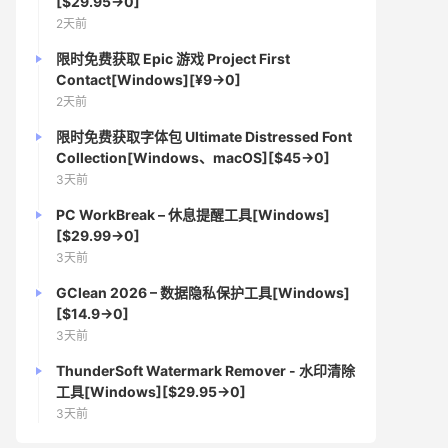
[$29.95→0]
2天前
限时免费获取 Epic 游戏 Project First
Contact[Windows][¥9→0]
2天前
限时免费获取字体包 Ultimate Distressed Font
Collection[Windows、macOS][$45→0]
3天前
PC WorkBreak – 休息提醒工具[Windows]
[$29.99→0]
3天前
GClean 2026 – 数据隐私保护工具[Windows]
[$14.9→0]
3天前
ThunderSoft Watermark Remover - 水印清除
工具[Windows][$29.95→0]
3天前