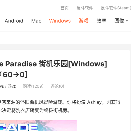
首页
反斗软件
反斗软件Stea
Android
Mac
Windows
游戏
效率
图像
e Paradise 街机乐园[Windows]
￥60→0]
ws
/
游戏
阅读(1209)
评论(0)
灵感来源的怀旧街机风冒险游戏。你将扮演 Ashley，刚获得
你决定将洗衣店转变为终极街机房。