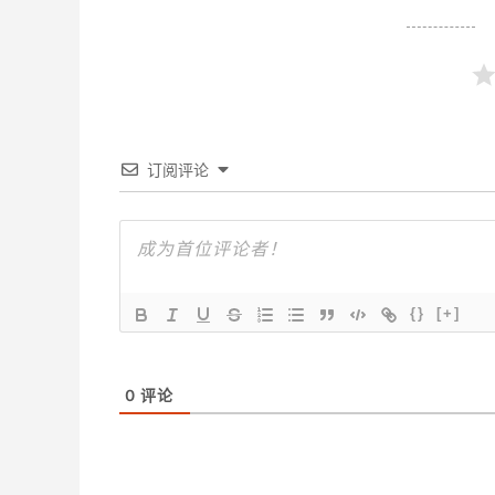
订阅评论
{}
[+]
0
评论