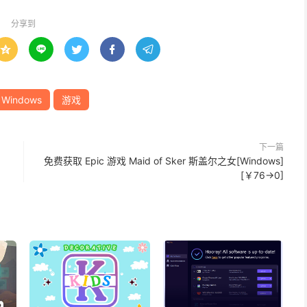
分享到





Windows
游戏
下一篇
免费获取 Epic 游戏 Maid of Sker 斯盖尔之女[Windows]
[￥76→0]