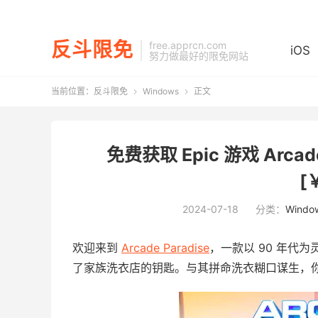
反斗限免
free.apprcn.com
iOS
努力做最好的限免网站
当前位置：
反斗限免
Windows
正文


免费获取 Epic 游戏 Arcad
[
2024-07-18
分类：
Windo
欢迎来到
Arcade Paradise
，一款以 90 年代为
了家族洗衣店的钥匙。与其拼命洗衣糊口谋生，