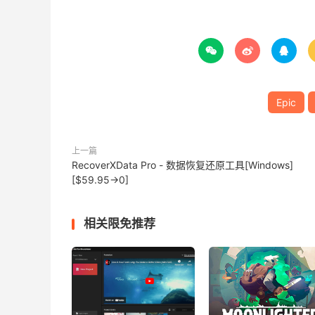



Epic
上一篇
RecoverXData Pro - 数据恢复还原工具[Windows]
[$59.95→0]
相关限免推荐