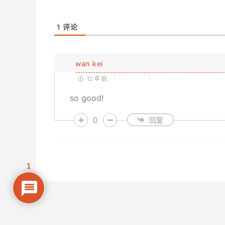
1
评论
wan kei
12 年 前
so good!
0
回复
1