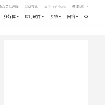

m游戏史低追踪
网盘搜索
反斗TestFlight
关注我们
多媒体
应用软件
系统
网络
