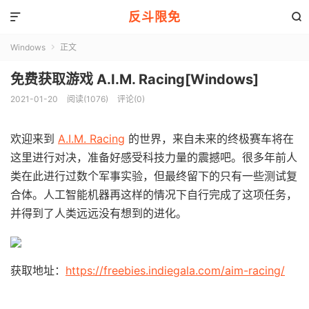
反斗限免


Windows
正文

免费获取游戏 A.I.M. Racing[Windows]
2021-01-20
阅读(1076)
评论(0)
欢迎来到
A.I.M. Racing
的世界，来自未来的终极赛车将在
这里进行对决，准备好感受科技力量的震撼吧。很多年前人
类在此进行过数个军事实验，但最终留下的只有一些测试复
合体。人工智能机器再这样的情况下自行完成了这项任务，
并得到了人类远远没有想到的进化。
获取地址：
https://freebies.indiegala.com/aim-racing/