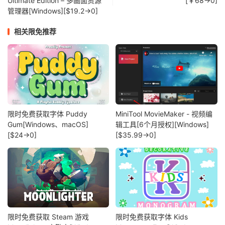
Ultimate Edition – 多画面资源
[￥68→0]
管理器[Windows][$19.2→0]
相关限免推荐
限时免费获取字体 Puddy
MiniTool MovieMaker - 视频编
Gum[Windows、macOS]
辑工具[6个月授权][Windows]
[$24→0]
[$35.99→0]
限时免费获取 Steam 游戏
限时免费获取字体 Kids