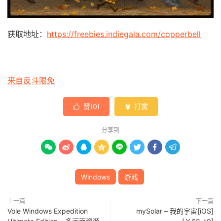
获取地址：
https://freebies.indiegala.com/copperbell
来自反斗限免
赞(
0
)
打赏


分享到








Windows
游戏
上一篇
下一篇
Vole Windows Expedition
mySolar – 我的宇宙[iOS]