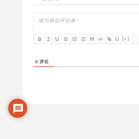
{}
[+]
0
评论