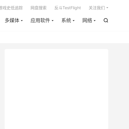

m游戏史低追踪
网盘搜索
反斗TestFlight
关注我们
多媒体
应用软件
系统
网络
