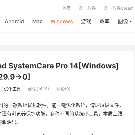
首页
反斗软件
反斗软件Stea
Android
Mac
Windows
游戏
效率
图像
 SystemCare Pro 14[Windows]
29.9→0]
/
优化工具
阅读(1618)
评论(0)
公司推出的一款系统优化软件，能一键优化系统，清理垃圾文件，
件还有浏览器保护功能，多种不同的系统小工具，本质上跟
的激活码。