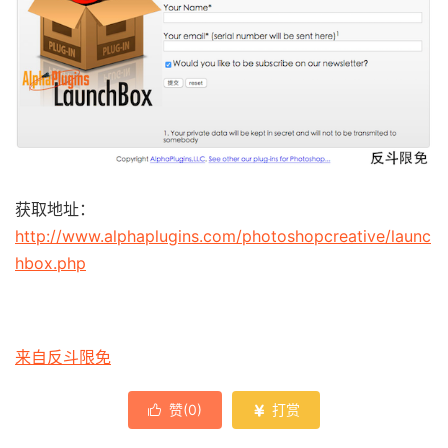
获取地址：
http://www.alphaplugins.com/photoshopcreative/launc
hbox.php
来自反斗限免
赞(
0
)
打赏

