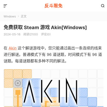
反斗限免


Windows
正文

免费获取 Steam 游戏 Akin[Windows]
2024-05-16
阅读(2100)
评论(0)
在
Akin
这个解谜游戏中，您只能通过画出一条连续的线来
进行解谜。普通模式下有 96 道谜题，时间模式下有 96 道
谜题。每道谜题都有多种不同的解法。