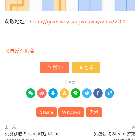
获取地址：
https://giveaway.su/giveaway/view/2101
来自反斗限免
赞(
2
)
打赏


分享到








Steam
Windows
游戏
上一篇
下一篇
免费获取 Steam 游戏 Killing
免费获取 Steam 游戏