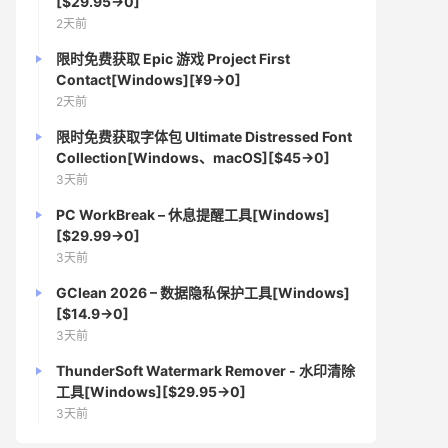
[$29.95→0]
2天前
限时免费获取 Epic 游戏 Project First
Contact[Windows][¥9→0]
2天前
限时免费获取字体包 Ultimate Distressed Font
Collection[Windows、macOS][$45→0]
3天前
PC WorkBreak – 休息提醒工具[Windows]
[$29.99→0]
3天前
GClean 2026 – 数据隐私保护工具[Windows]
[$14.9→0]
3天前
ThunderSoft Watermark Remover - 水印清除
工具[Windows][$29.95→0]
3天前