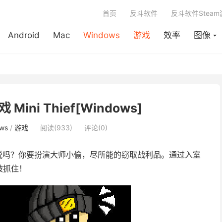
首页
反斗软件
反斗软件Stea
Android
Mac
Windows
游戏
效率
图像
Mini Thief[Windows]
ws
/
游戏
阅读(933)
评论(0)
脱吗？你要扮演大师小偷，尽所能的窃取战利品。通过入室
被抓住！