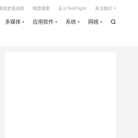

m游戏史低追踪
网盘搜索
反斗TestFlight
关注我们
多媒体
应用软件
系统
网络
