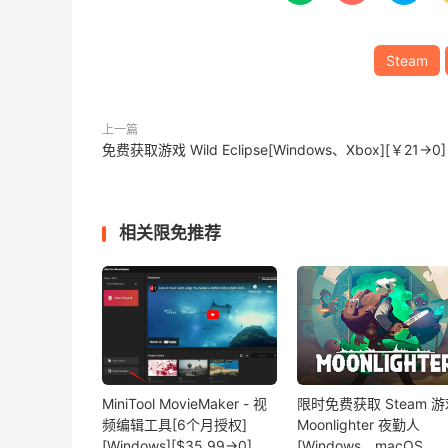
Steam
上一篇
免费获取游戏 Wild Eclipse[Windows、Xbox][￥21→0]
相关限免推荐
MiniTool MovieMaker - 视
限时免费获取 Steam 游
频编辑工具[6个月授权]
Moonlighter 夜勤人
[Windows][$35.99→0]
[Windows、macOS、