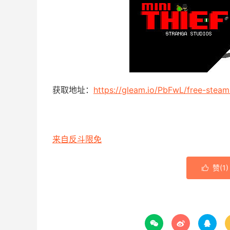
获取地址：
https://gleam.io/PbFwL/free-steam-
来自反斗限免
赞(
1
)



