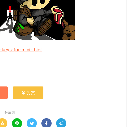
keys-for-mini-thief
打赏

分享到




