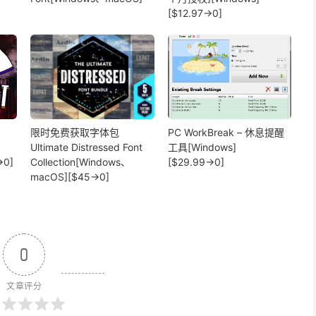
[$12.97→0]
限时免费获取字体包
PC WorkBreak – 休息提醒
Ultimate Distressed Font
工具[Windows]
→0]
Collection[Windows、
[$29.99→0]
macOS][$45→0]
0
文章评分