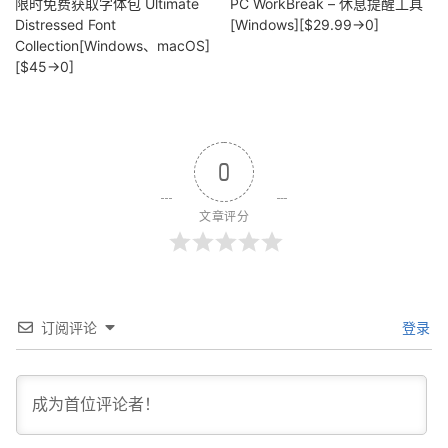
限时免费获取字体包 Ultimate
PC WorkBreak – 休息提醒工具
Distressed Font
[Windows][$29.99→0]
Collection[Windows、macOS]
[$45→0]
0
文章评分
订阅评论
登录