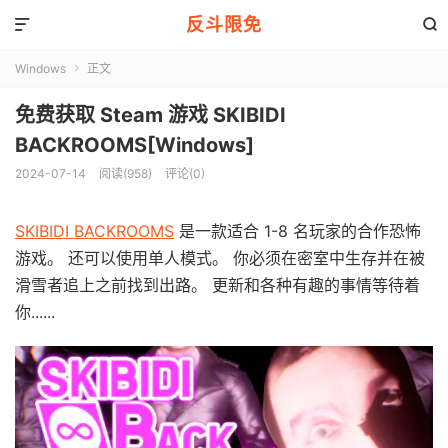
反斗限免


Windows
正文

免费获取 Steam 游戏 SKIBIDI
BACKROOMS[Windows]
2024-07-14
阅读(958)
评论(0)
SKIBIDI BACKROOMS
是一款适合 1-8 名玩家的合作恐怖
游戏。 还可以使用单人模式。 你必须在密室中生存并在被
滑雪者追上之前找到出路。 更新和各种有趣的事情等待着
你......