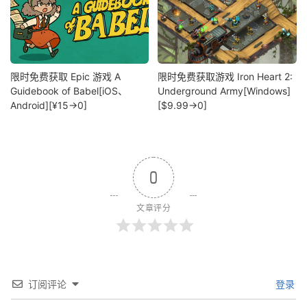
限时免费获取 Epic 游戏 A
限时免费获取游戏 Iron Heart 2:
Guidebook of Babel[iOS、
Underground Army[Windows]
Android][¥15→0]
[$9.99→0]
0
文章评分
订阅评论
登录