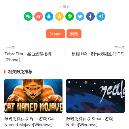
分享到








Steam
游戏
上一篇
下一篇
ZebraFilm - 黑白滤镜相机
模糊 HQ - 制作模糊图片[iOS]
[iPhone]
相关限免推荐
限时免费获取 Epic 游戏 Cat
限时免费获取 Steam 游戏
Named Mojave[Windows]
Nettle[Windows]