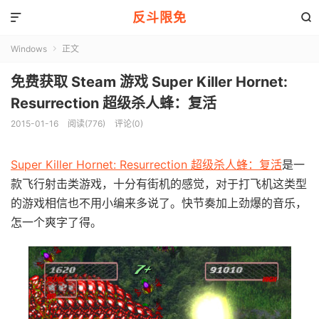
反斗限免


Windows
正文

免费获取 Steam 游戏 Super Killer Hornet:
Resurrection 超级杀人蜂：复活
2015-01-16
阅读(776)
评论(0)
Super Killer Hornet: Resurrection 超级杀人蜂：复活
是一
款飞行射击类游戏，十分有街机的感觉，对于打飞机这类型
的游戏相信也不用小编来多说了。快节奏加上劲爆的音乐，
怎一个爽字了得。