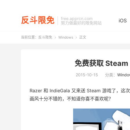
反斗限免
free.apprcn.com
iOS
努力做最好的限免网站
当前位置：
反斗限免
Windows
正文


免费获取 Steam 
2015-10-15
分类：
Windo
Razer 和 IndieGala 又来送 Steam 游戏了，
画风十分不错的，不知道你喜不喜欢呢？