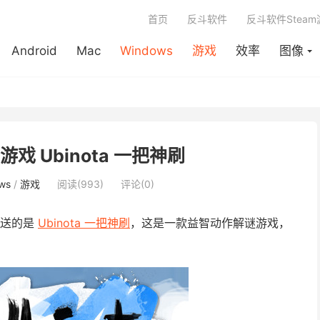
首页
反斗软件
反斗软件Stea
Android
Mac
Windows
游戏
效率
图像
游戏 Ubinota 一把神刷
ws
/
游戏
阅读(993)
评论(0)
这次送的是
Ubinota 一把神刷
，这是一款益智动作解谜游戏，