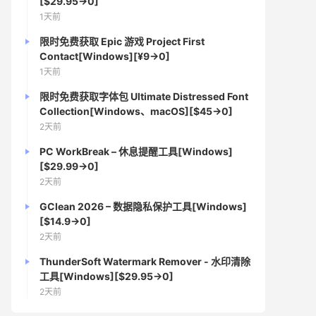
[$29.95→0]
1天前
限时免费获取 Epic 游戏 Project First
Contact[Windows][¥9→0]
1天前
限时免费获取字体包 Ultimate Distressed Font
Collection[Windows、macOS][$45→0]
2天前
PC WorkBreak – 休息提醒工具[Windows]
[$29.99→0]
2天前
GClean 2026 – 数据隐私保护工具[Windows]
[$14.9→0]
2天前
ThunderSoft Watermark Remover - 水印清除
工具[Windows][$29.95→0]
2天前