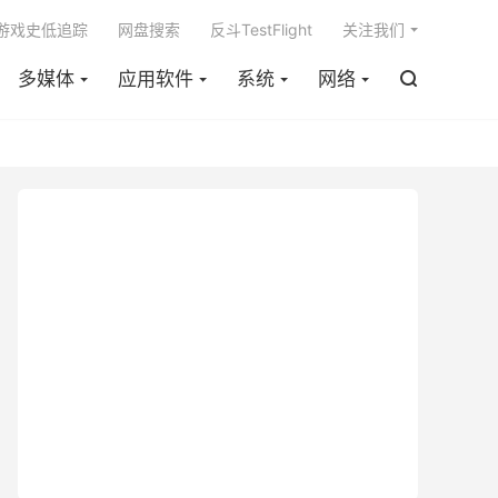

m游戏史低追踪
网盘搜索
反斗TestFlight
关注我们
多媒体
应用软件
系统
网络
