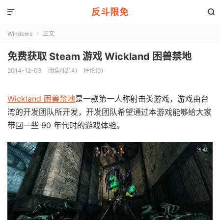
反斗限免


Windows
正文

免费获取 Steam 游戏 Wickland 困兽禁地
2014-12-03
阅读(1214)
评论(0)
Wickland 困兽禁地
是一款第一人称射击类游戏，游戏由台
湾的开发团队所开发，开发团队希望通过本游戏能够给大家
带回一些 90 年代时的游戏体验。