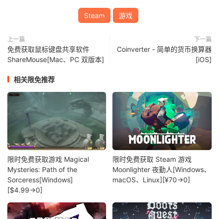
Steam
游戏
上一篇
下一篇
免费获取鼠标键盘共享软件
Coinverter - 简单的货币换算器
ShareMouse[Mac、PC 双版本]
[iOS]
相关限免推荐
限时免费获取游戏 Magical
限时免费获取 Steam 游戏
Mysteries: Path of the
Moonlighter 夜勤人[Windows、
Sorceress[Windows]
macOS、Linux][¥70→0]
[$4.99→0]