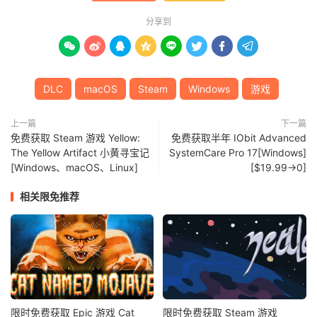
分享到








DLC
macOS
Steam
Windows
游戏
上一篇
下一篇
免费获取 Steam 游戏 Yellow:
免费获取半年 IObit Advanced
The Yellow Artifact 小黄寻宝记
SystemCare Pro 17[Windows]
[Windows、macOS、Linux]
[$19.99→0]
相关限免推荐
限时免费获取 Epic 游戏 Cat
限时免费获取 Steam 游戏