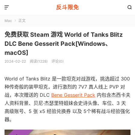
反斗限免


Mac
正文

免费获取 Steam 游戏 World of Tanks Blitz
DLC Bene Gesserit Pack[Windows、
macOS]
2024-02-22
阅读(1228)
评论(0)
World of Tanks Blitz 是一款坦克对战游戏，挑选超过 300
种传奇般的装甲坦克，进行激烈的 7V7 真人线上 PVP 对
战，本次赠送的 DLC
Bene Gesserit Pack
内包含杰西卡夫
人资料背景、贝尼·杰瑟里特姐妹会史诗头像、车位、3 天
高级账号、5 张 x5 经验兑换券 以及 5个稀有战斗经验强化
器。