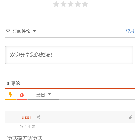
订阅评论
登录
3
评论
最旧
user
1 年 前
激活码无法激活