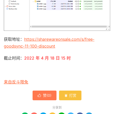
获取地址：
https://sharewareonsale.com/s/free-
goodsync-11-100-discount
截止时间：
2022 年 4 月 18 日 15 时
来自反斗限免
赞(
0
)
打赏


分享到