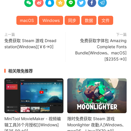








macOS
Windows
同步
数据
文件
上一篇
下一篇
免费获取 Steam 游戏 Dread
免费获取字体包 Amazing
station[Windows][￥6→0]
Complete Fonts
Bundle[Windows、macOS]
[$2355→0]
相关限免推荐
MiniTool MovieMaker - 视频编
限时免费获取 Steam 游戏
辑工具[6个月授权][Windows]
Moonlighter 夜勤人[Windows、
[$35.99→0]
macOS、Linux][¥70→0]