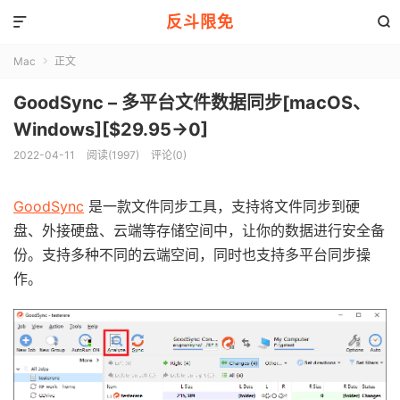
反斗限免


Mac
正文

GoodSync – 多平台文件数据同步[macOS、
Windows][$29.95→0]
2022-04-11
阅读(1997)
评论(0)
GoodSync
是一款文件同步工具，支持将文件同步到硬
盘、外接硬盘、云端等存储空间中，让你的数据进行安全备
份。支持多种不同的云端空间，同时也支持多平台同步操
作。