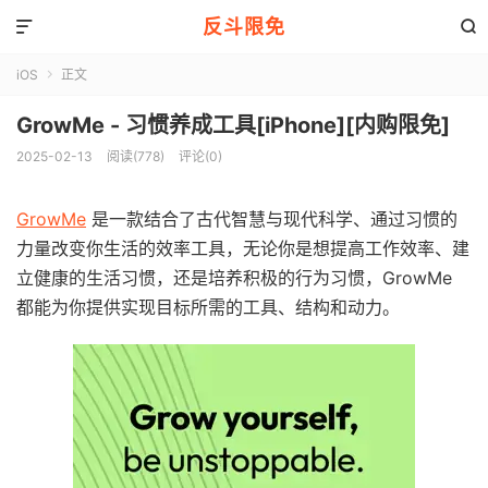
反斗限免


iOS
正文

GrowMe - 习惯养成工具[iPhone][内购限免]
2025-02-13
阅读(778)
评论(0)
GrowMe
是一款结合了古代智慧与现代科学、通过习惯的
力量改变你生活的效率工具，无论你是想提高工作效率、建
立健康的生活习惯，还是培养积极的行为习惯，GrowMe
都能为你提供实现目标所需的工具、结构和动力。