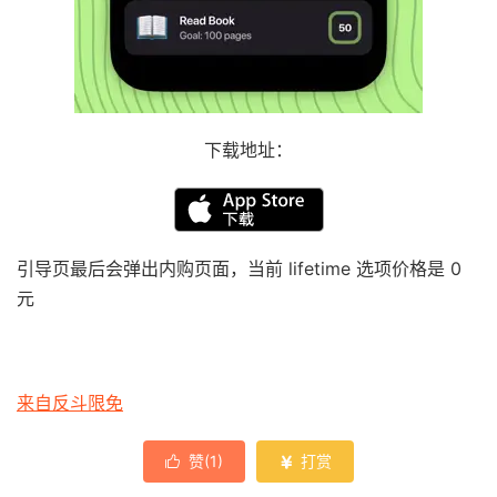
下载地址：
引导页最后会弹出内购页面，当前 lifetime 选项价格是 0
元
来自反斗限免
赞(
1
)
打赏

