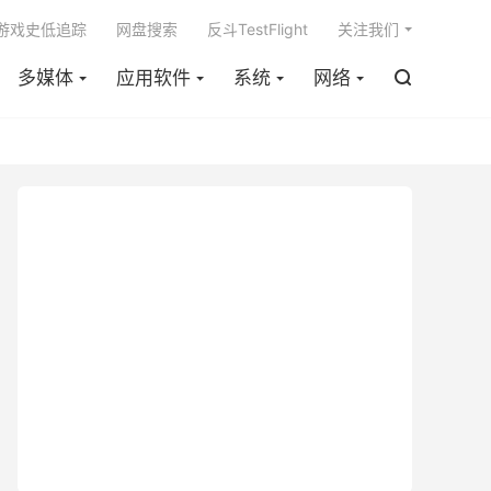

m游戏史低追踪
网盘搜索
反斗TestFlight
关注我们
多媒体
应用软件
系统
网络
