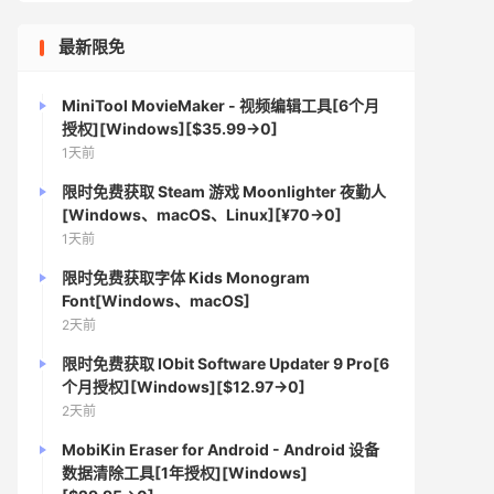
最新限免
MiniTool MovieMaker - 视频编辑工具[6个月
授权][Windows][$35.99→0]
1天前
限时免费获取 Steam 游戏 Moonlighter 夜勤人
[Windows、macOS、Linux][¥70→0]
1天前
限时免费获取字体 Kids Monogram
Font[Windows、macOS]
2天前
限时免费获取 IObit Software Updater 9 Pro[6
个月授权][Windows][$12.97→0]
2天前
MobiKin Eraser for Android - Android 设备
数据清除工具[1年授权][Windows]