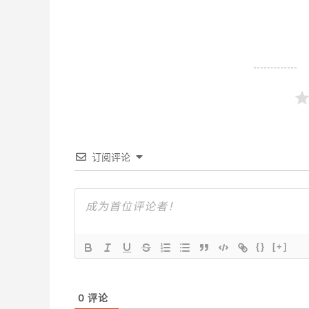
订阅评论
{}
[+]
0
评论