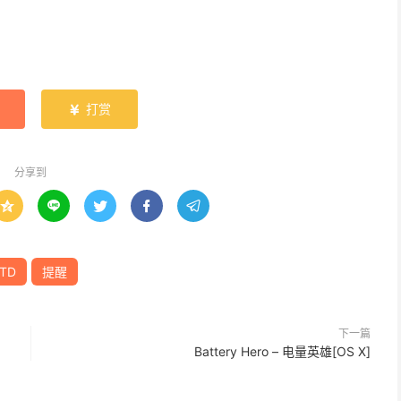
打赏

分享到





TD
提醒
下一篇
Battery Hero – 电量英雄[OS X]