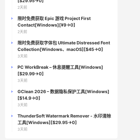
[$29.95→0]
2天前
限时免费获取 Epic 游戏 Project First
Contact[Windows][¥9→0]
2天前
限时免费获取字体包 Ultimate Distressed Font
Collection[Windows、macOS][$45→0]
3天前
PC WorkBreak – 休息提醒工具[Windows]
[$29.99→0]
3天前
GClean 2026 – 数据隐私保护工具[Windows]
[$14.9→0]
3天前
ThunderSoft Watermark Remover - 水印清除
工具[Windows][$29.95→0]
3天前