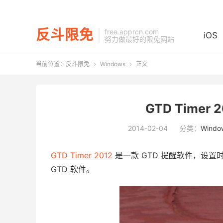
反斗限免
free.apprcn.com
iOS
努力做最好的限免网站
当前位置：
反斗限免
Windows
正文


GTD Timer 
2014-02-04
分类：
Windo
GTD Timer 2012
是一款 GTD 提醒软件，设
GTD 软件。