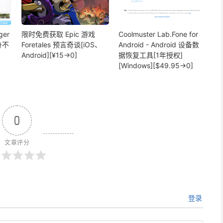
ger
限时免费获取 Epic 游戏
Coolmuster Lab.Fone for
身不
Foretales 预言奇谈[iOS、
Android - Android 设备数
、
Android][¥15→0]
据恢复工具[1年授权]
[Windows][$49.95→0]
0
文章评分
登录