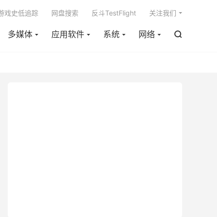

m游戏史低追踪
网盘搜索
反斗TestFlight
关注我们
多媒体
应用软件
系统
网络
