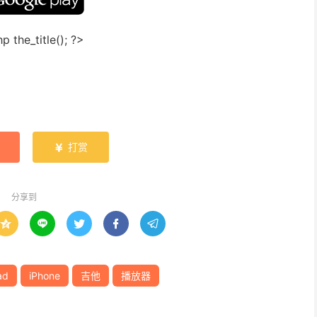
打赏

分享到





ad
iPhone
吉他
播放器