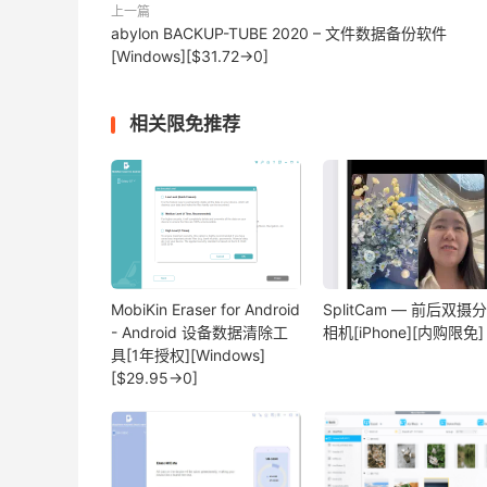
上一篇
abylon BACKUP-TUBE 2020 – 文件数据备份软件
[Windows][$31.72→0]
相关限免推荐
MobiKin Eraser for Android
SplitCam — 前后双摄
- Android 设备数据清除工
相机[iPhone][内购限免]
具[1年授权][Windows]
[$29.95→0]