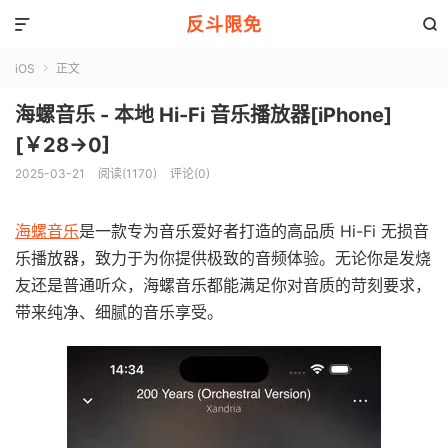
反斗限免


iOS
正文

海螺音乐 - 本地 Hi-Fi 音乐播放器[iPhone]
[￥28→0]
2025-03-21
阅读(1170)
评论(0)
海螺音乐
是一款专为音乐爱好者打造的高品质 Hi-Fi 无损音
乐播放器，致力于为你提供极致的音频体验。无论你是发烧
友还是普通听众，海螺音乐都能满足你对音质的苛刻要求，
带来纯净、细腻的音乐享受。