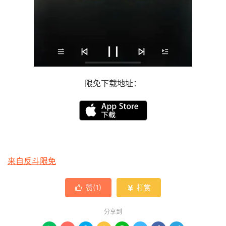
限免下载地址：
来自反斗限免
赞(
1
)
打赏


分享到