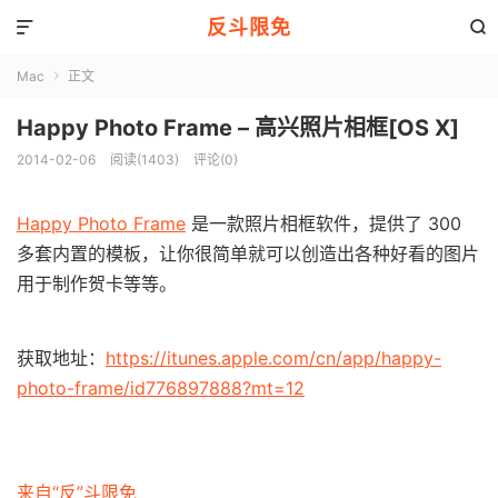
反斗限免


Mac
正文

Happy Photo Frame – 高兴照片相框[OS X]
2014-02-06
阅读(1403)
评论(0)
Happy Photo Frame
是一款照片相框软件，提供了 300
多套内置的模板，让你很简单就可以创造出各种好看的图片
用于制作贺卡等等。
获取地址：
https://itunes.apple.com/cn/app/happy-
photo-frame/id776897888?mt=12
来自“反”斗限免