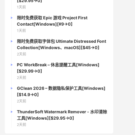
[$29.95→0]
1天前
限时免费获取 Epic 游戏 Project First
Contact[Windows][¥9→0]
1天前
限时免费获取字体包 Ultimate Distressed Font
Collection[Windows、macOS][$45→0]
2天前
PC WorkBreak – 休息提醒工具[Windows]
[$29.99→0]
2天前
GClean 2026 – 数据隐私保护工具[Windows]
[$14.9→0]
2天前
ThunderSoft Watermark Remover - 水印清除
工具[Windows][$29.95→0]
2天前