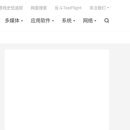

m游戏史低追踪
网盘搜索
反斗TestFlight
关注我们
多媒体
应用软件
系统
网络
