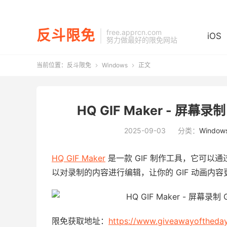
反斗限免
free.apprcn.com
iOS
努力做最好的限免网站
当前位置：
反斗限免
Windows
正文


HQ GIF Maker - 屏幕录制
2025-09-03
分类：
Window
HQ GIF Maker
是一款 GIF 制作工具，它可以
以对录制的内容进行编辑，让你的 GIF 动画内
限免获取地址：
https://www.giveawayoftheda