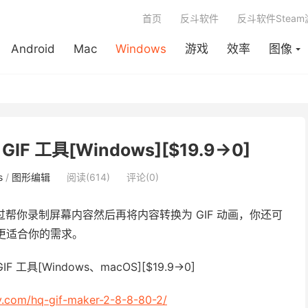
首页
反斗软件
反斗软件Stea
Android
Mac
Windows
游戏
效率
图像
 GIF 工具[Windows][$19.9→0]
s
/
图形编辑
阅读(614)
评论(0)
通过帮你录制屏幕内容然后再将内容转换为 GIF 动画，你还可
容更适合你的需求。
y.com/hq-gif-maker-2-8-8-80-2/