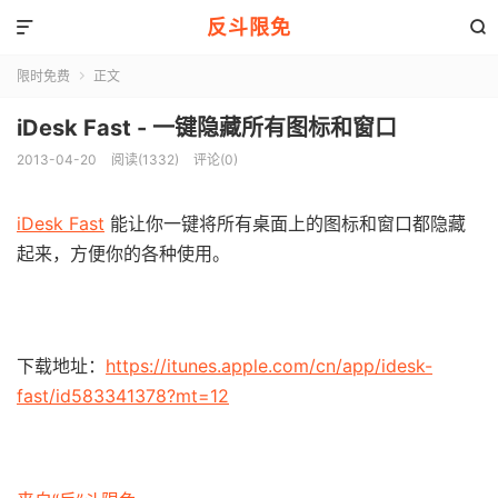
反斗限免


限时免费
正文

iDesk Fast - 一键隐藏所有图标和窗口
2013-04-20
阅读(1332)
评论(0)
iDesk Fast
能让你一键将所有桌面上的图标和窗口都隐藏
起来，方便你的各种使用。
下载地址：
https://itunes.apple.com/cn/app/idesk-
fast/id583341378?mt=12