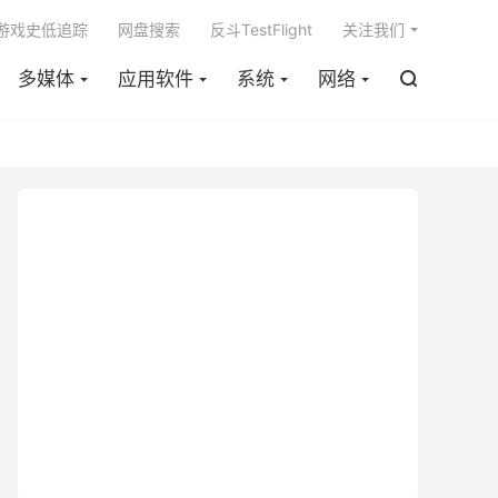

m游戏史低追踪
网盘搜索
反斗TestFlight
关注我们
多媒体
应用软件
系统
网络
