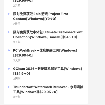
[$29.95→0]
2天前
限时免费获取 Epic 游戏 Project First
Contact[Windows][¥9→0]
2天前
限时免费获取字体包 Ultimate Distressed Font
Collection[Windows、macOS][$45→0]
3天前
PC WorkBreak – 休息提醒工具[Windows]
[$29.99→0]
3天前
GClean 2026 – 数据隐私保护工具[Windows]
[$14.9→0]
3天前
ThunderSoft Watermark Remover - 水印清除
工具[Windows][$29.95→0]
3天前