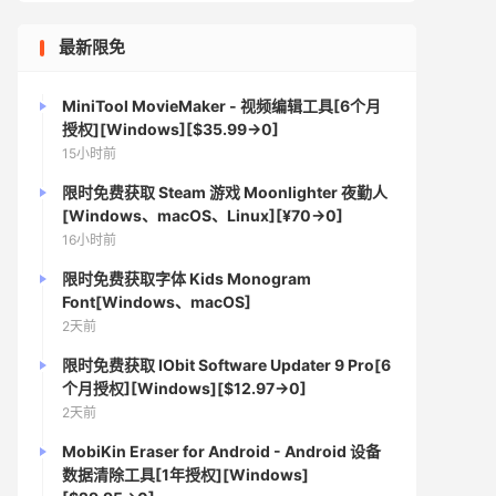
最新限免
MiniTool MovieMaker - 视频编辑工具[6个月
授权][Windows][$35.99→0]
15小时前
限时免费获取 Steam 游戏 Moonlighter 夜勤人
[Windows、macOS、Linux][¥70→0]
16小时前
限时免费获取字体 Kids Monogram
Font[Windows、macOS]
2天前
限时免费获取 IObit Software Updater 9 Pro[6
个月授权][Windows][$12.97→0]
2天前
MobiKin Eraser for Android - Android 设备
数据清除工具[1年授权][Windows]