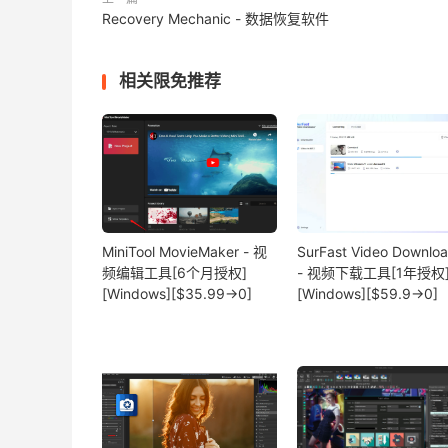
Recovery Mechanic - 数据恢复软件
相关限免推荐
MiniTool MovieMaker - 视
SurFast Video Downlo
频编辑工具[6个月授权]
- 视频下载工具[1年授权
[Windows][$35.99→0]
[Windows][$59.9→0]