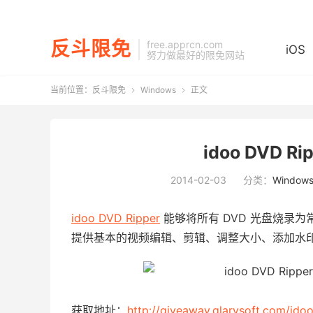
反斗限免
free.apprcn.com
iOS
努力做最好的限免网站
当前位置：
反斗限免
Windows
正文


idoo DVD R
2014-02-03
分类：
Window
idoo DVD Ripper
能够将所有 DVD 光盘烧录
提供基本的视频编辑、剪辑、调整大小、添加水
获取地址：
http://giveaway.glarysoft.com/ido