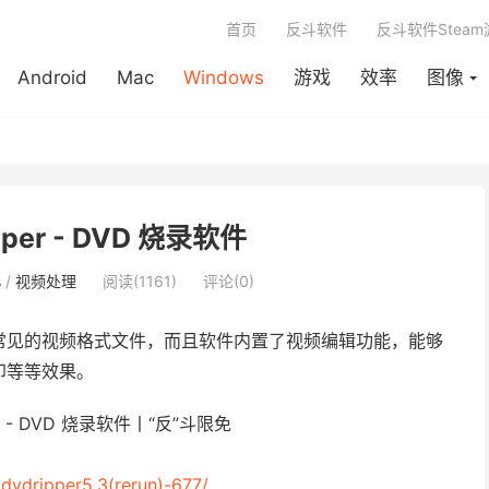
首页
反斗软件
反斗软件Stea
Android
Mac
Windows
游戏
效率
图像
ipper - DVD 烧录软件
s
/
视频处理
阅读(1161)
评论(0)
为常见的视频格式文件，而且软件内置了视频编辑功能，能够
印等等效果。
odvdripper5.3(rerun)-677/