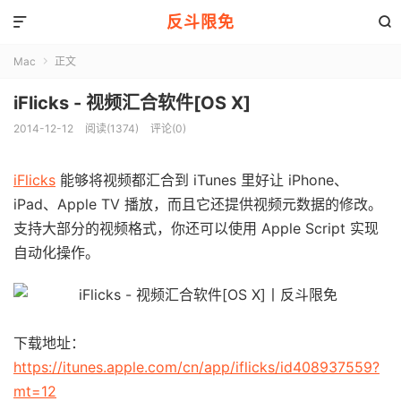
反斗限免


Mac
正文

iFlicks - 视频汇合软件[OS X]
2014-12-12
阅读(1374)
评论(0)
iFlicks
能够将视频都汇合到 iTunes 里好让 iPhone、
iPad、Apple TV 播放，而且它还提供视频元数据的修改。
支持大部分的视频格式，你还可以使用 Apple Script 实现
自动化操作。
下载地址：
https://itunes.apple.com/cn/app/iflicks/id408937559?
mt=12